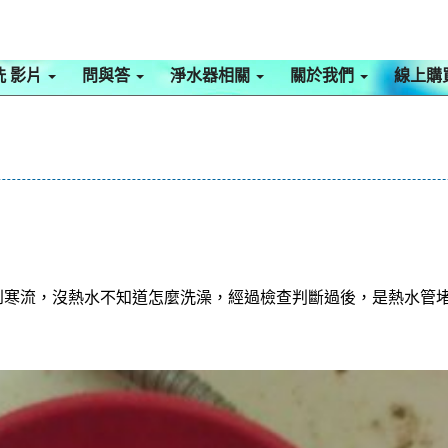
洗 影片
問與答
淨水器相關
關於我們
線上購
到寒流，沒熱水不知道怎麼洗澡，經過檢查判斷過後，是熱水管堵