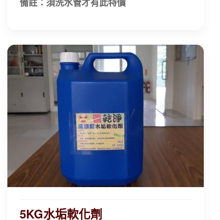
備註：須洗水管才有此特價
5KG水垢軟化劑