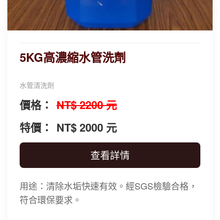
5KG高濃縮水管洗劑
水管清洗劑
價格：
NT$ 2200 元
特價：
NT$ 2000 元
查看詳情
用途：清除水垢快速有效。經SGS檢驗合格，
符合環保要求。