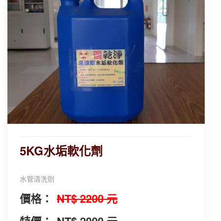
5KG水垢軟化劑
水管清洗劑
價格：
NT$ 2200 元
特價：
NT$ 2000 元