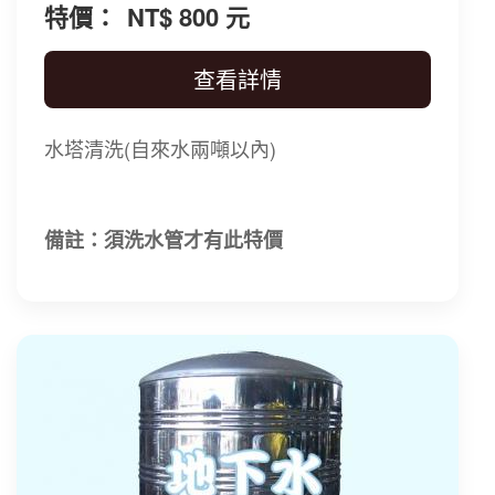
特價：
NT$ 800 元
查看詳情
水塔清洗(自來水兩噸以內)
備註：須洗水管才有此特價