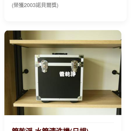
(榮獲2003諾貝爾獎)
自動清洗功能，讓您喝不到隔夜水
管乾淨 水管清洗機(日規)