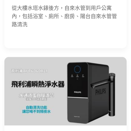
從大樓水塔水錶後方，自來水管到用戶公寓
內，包括浴室、廁所、廚房、陽台自來水管管
路清洗