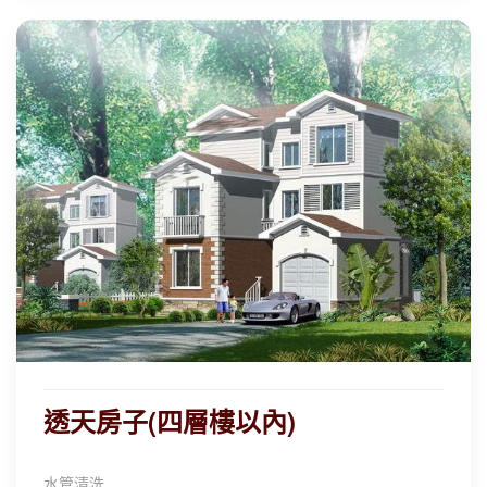
自動清洗功能，讓您喝不到隔夜水
透天房子(四層樓以內)
水管清洗