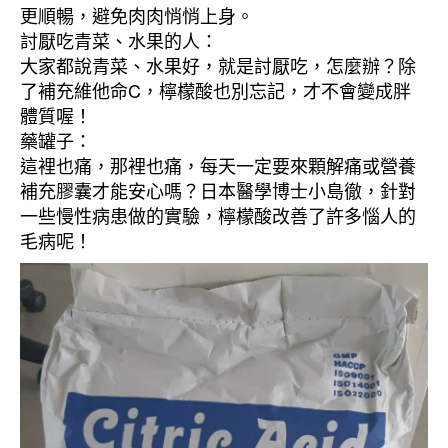
更順暢，避免肉肉悄悄上身。
討厭吃青菜、水果的人：
大家都說青菜、水果好，就是討厭吃，怎麼辦？除
了補充維他命C，檸檬酸也別忘記，才不會變成胖
體質喔！
藥罐子：
這裡也痛，那裡也痛，每天一定要來顆解痛或營養
補充膠囊才能安心嗎？日本醫學博士小島徹，針對
一些慢性病患做的實驗，檸檬酸改善了許多惱人的
毛病呢！