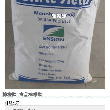
檸檬酸
,
食品檸檬酸
相關文章: