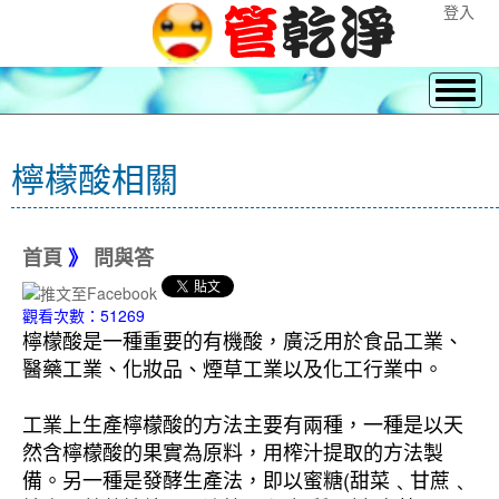
登入
檸檬酸相關
首頁
》
問與答
觀看次數：51269
檸檬酸是一種重要的有機酸，廣泛用於食品工業、
醫藥工業、化妝品、煙草工業以及化工行業中。
工業上生產檸檬酸的方法主要有兩種，一種是以天
然含檸檬酸的果實為原料，用榨汁提取的方法製
備。另一種是發酵生產法，即以蜜糖(甜菜﹑甘蔗﹑