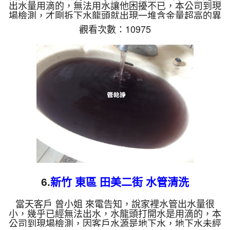
出水量用滴的，無法用水讓他困擾不已，本公司到現
場檢測，才剛拆下水龍頭就出現一堆含金量超高的異
物，讓客戶興奮不已，如下圖，本公司架設 管路清
觀看次數：10975
洗機 ，開始 清洗水管 ，黑水及雜質一直從水龍頭噴
出，如下影片，洗水管 時髒水出水約兩個多小時，
水槽及地上都留下滿滿的證據，如下圖，客戶 看到
都驚訝不已， 水管清洗 約三個小時後，水管總算洗
乾淨，客戶 很高興，終於有水可以用了。 清洗水管,
水管清洗, 洗水管, 熱水管堵塞, 熱水忽冷忽熱 ...
6.
新竹 東區 田美二街 水管清洗
當天客戶 曾小姐 來電告知，說家裡水管出水量很
小，幾乎已經無法出水，水龍頭打開水是用滴的，本
公司到現場檢測，因客戶水源是地下水，地下水未經