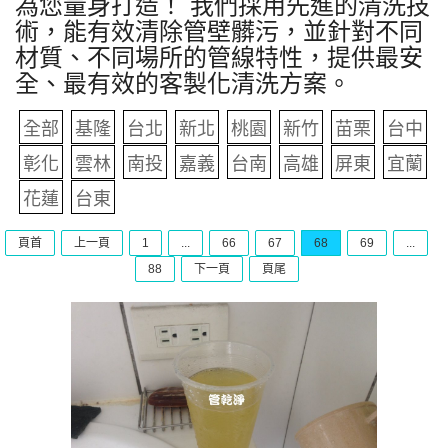
為您量身打造！ 我們採用先進的清洗技
術，能有效清除管壁髒污，並針對不同
材質、不同場所的管線特性，提供最安
全、最有效的客製化清洗方案。
全部
基隆
台北
新北
桃園
新竹
苗栗
台中
彰化
雲林
南投
嘉義
台南
高雄
屏東
宜蘭
花蓮
台東
頁首
上一頁
1
...
66
67
68
69
...
88
下一頁
頁尾