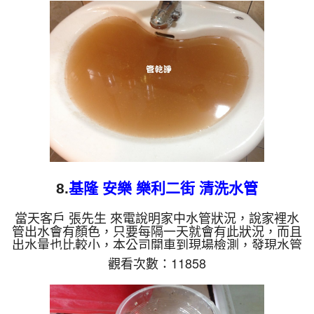
槽上留下一層污垢，如下圖，客戶 洪先生 看傻了，
水管清洗 約兩個小時後，水管總算洗乾淨，客戶 洪
先生 很高興，終於可輕鬆用水了。 清洗水管, 水管清
洗, 洗水管, 熱水管堵塞, 熱水忽冷忽熱 ...
8.
基隆 安樂 樂利二街 清洗水管
當天客戶 張先生 來電說明家中水管狀況，說家裡水
管出水會有顏色，只要每隔一天就會有此狀況，而且
出水量也比較小，本公司開車到現場檢測，發現水管
管路厚厚的管垢，於是本公司裝設 管路清洗機 ，開
觀看次數：11858
始 清洗水管 ，異物及鏽水從水龍頭不斷噴出，如下
影片，洗水管 時鏽水出水約幾十分鐘，水泄掉了還
留一層污垢，如下圖，客戶 張先生 拍照留念， 水管
清洗 約兩個小時後，水管總算洗乾淨，客戶 張先生