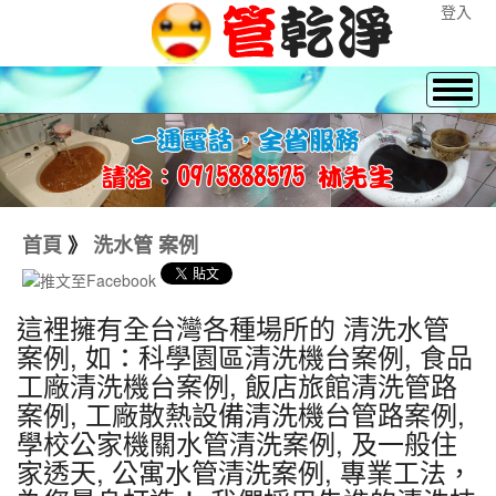
登入
首頁
》
洗水管 案例
這裡擁有全台灣各種場所的 清洗水管
案例, 如：科學園區清洗機台案例, 食品
工廠清洗機台案例, 飯店旅館清洗管路
案例, 工廠散熱設備清洗機台管路案例,
學校公家機關水管清洗案例, 及一般住
家透天, 公寓水管清洗案例, 專業工法，