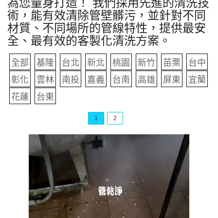
為您量身打造！ 我們採用先進的清洗技
術，能有效清除管壁髒污，並針對不同
材質、不同場所的管線特性，提供最安
全、最有效的客製化清洗方案。
全部
基隆
台北
新北
桃園
新竹
苗栗
台中
彰化
雲林
南投
嘉義
台南
高雄
屏東
宜蘭
花蓮
台東
1
2