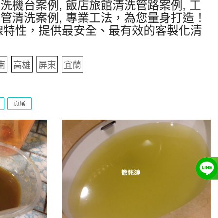
洗機台案例, 飯店旅館清洗管路案例, 工
水管清洗案例, 專業工法，為您量身打造！
線特性，提供最安全、最有效的客製化清
南
高雄
屏東
宜蘭
頁尾