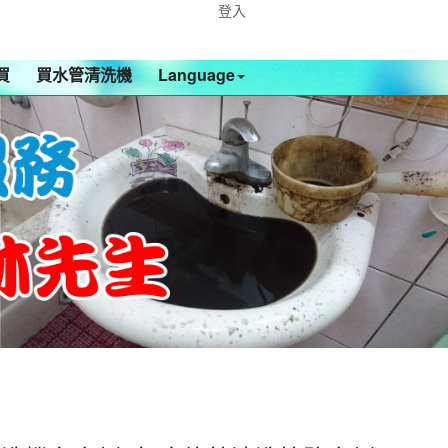
登入
買
買水管清洗機
Language