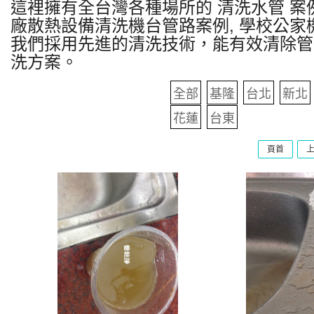
這裡擁有全台灣各種場所的 清洗水管 案例
廠散熱設備清洗機台管路案例, 學校公家
我們採用先進的清洗技術，能有效清除管
洗方案。
全部
基隆
台北
新北
花蓮
台東
頁首