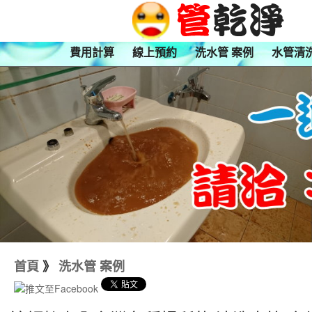
費用計算
線上預約
洗水管 案例
水管清
首頁
》
洗水管 案例