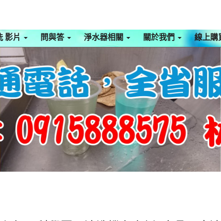
洗 影片
問與答
淨水器相關
關於我們
線上購