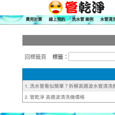
費用計算
線上預約
洗水管 案例
水管清
回標籤頁
標籤：
1. 洗水管看似簡單？拆解高週波水管清洗
2. 管乾淨 高週波清洗機價格