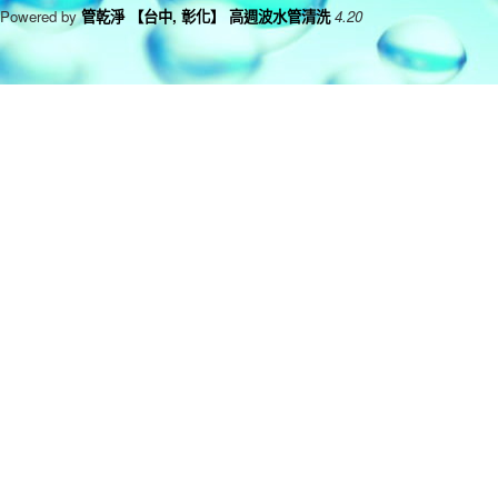
Powered by
管乾淨 【台中, 彰化】 高週波水管清洗
4.20