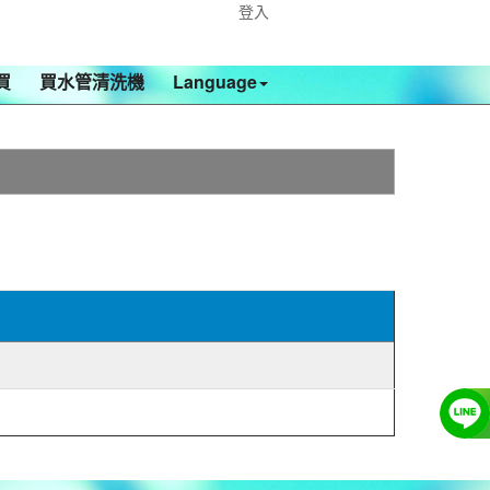
登入
買
買水管清洗機
Language