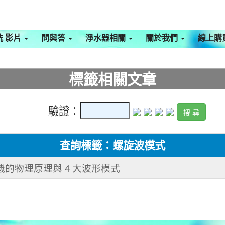
洗 影片
問與答
淨水器相關
關於我們
線上購
標籤相關文章
驗證：
查詢標籤：螺旋波模式
機的物理原理與 4 大波形模式