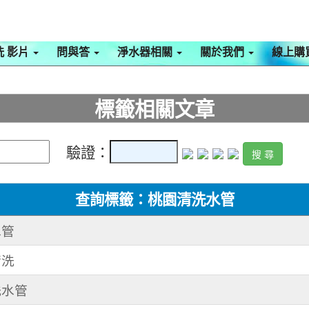
洗 影片
問與答
淨水器相關
關於我們
線上購
標籤相關文章
驗證：
查詢標籤：桃園清洗水管
水管
清洗
洗水管