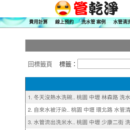
費用計算
線上預約
洗水管 案例
水管清
回標籤頁
標籤：
1. 冬天沒熱水洗碗.. 桃園 中壢 林森路 洗
2. 自來水被汙染.. 桃園 中壢 環北路 水管
3. 水管流出洗米水.. 桃園 中壢 少康二街 