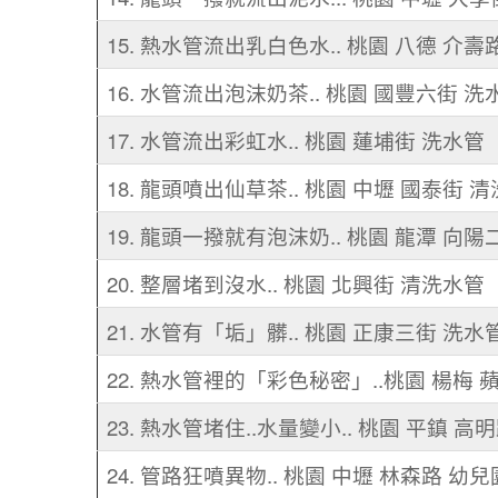
15. 熱水管流出乳白色水.. 桃園 八德 介壽
16. 水管流出泡沫奶茶.. 桃園 國豐六街 洗
17. 水管流出彩虹水.. 桃園 蓮埔街 洗水管
18. 龍頭噴出仙草茶.. 桃園 中壢 國泰街 
19. 龍頭一撥就有泡沫奶.. 桃園 龍潭 向陽
20. 整層堵到沒水.. 桃園 北興街 清洗水管
21. 水管有「垢」髒.. 桃園 正康三街 洗水
22. 熱水管裡的「彩色秘密」..桃園 楊梅 
23. 熱水管堵住..水量變小.. 桃園 平鎮 高
24. 管路狂噴異物.. 桃園 中壢 林森路 幼