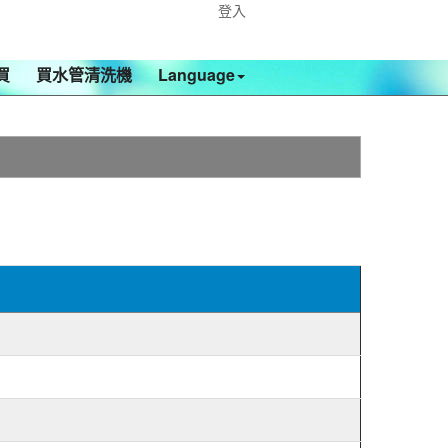
登入
買
買水管清洗機
Language