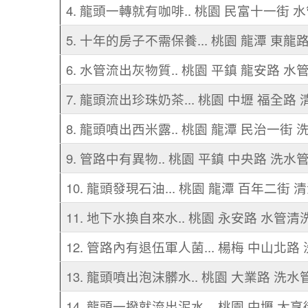
4. 龍頭一轉就有咖啡.. 桃園 民富十一街 
5. 十年的房子不需保養... 桃園 龍潭 東龍
6. 水管流出灰物質.. 桃園 平鎮 龍安路 水
7. 龍頭流出珍珠奶茶... 桃園 中壢 福全路
8. 龍頭噴出西米露.. 桃園 龍潭 民治一街 
9. 管路中有異物.. 桃園 平鎮 中央路 洗水
10. 龍頭發現石油... 桃園 龍潭 百年二街 
11. 地下水換自來水.. 桃園 永安路 水管清
12. 管路內有退伍軍人菌... 楊梅 中山北路
13. 龍頭噴出泡沫髒水.. 桃園 大業路 洗水
14. 龍頭一撥就流出泥水... 桃園 中壢 大