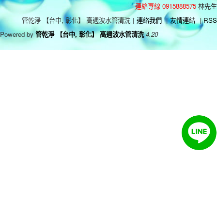
連絡專線 0915888575
林先生
管乾淨 【台中, 彰化】 高週波水管清洗
|
連絡我們
|
友情連結
|
RSS
Powered by
管乾淨 【台中, 彰化】 高週波水管清洗
4.20