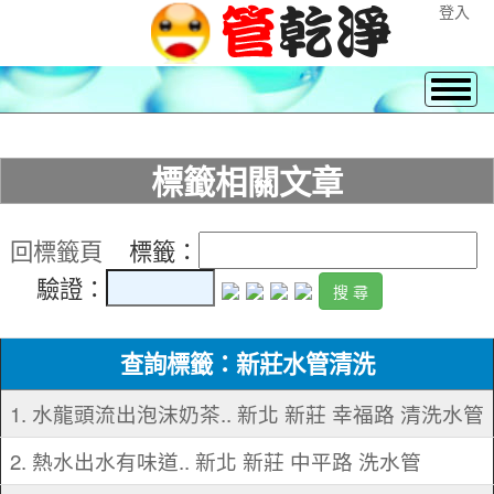
登入
標籤相關文章
回標籤頁
標籤：
驗證：
查詢標籤：新莊水管清洗
1. 水龍頭流出泡沫奶茶.. 新北 新莊 幸福路 清洗水管
2. 熱水出水有味道.. 新北 新莊 中平路 洗水管