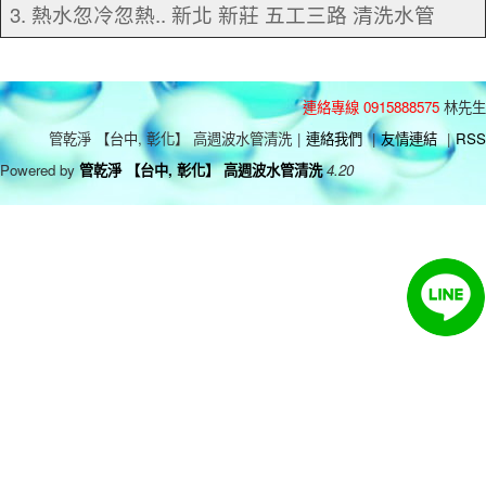
3. 熱水忽冷忽熱.. 新北 新莊 五工三路 清洗水管
連絡專線 0915888575
林先生
管乾淨 【台中, 彰化】 高週波水管清洗
|
連絡我們
|
友情連結
|
RSS
Powered by
管乾淨 【台中, 彰化】 高週波水管清洗
4.20