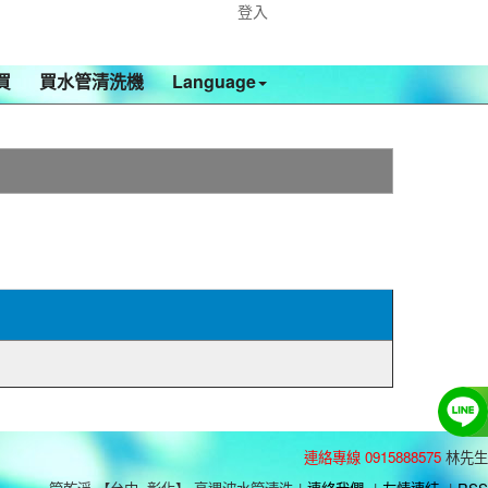
登入
買
買水管清洗機
Language
連絡專線 0915888575
林先生