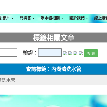
洗 影片
問與答
淨水器相關
關於我們
線上購
標籤相關文章
驗證：
查詢標籤：內湖清洗水管
 清洗水管