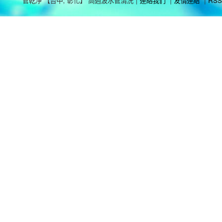
管乾淨 【台中, 彰化】 高週波水管清洗
|
連絡我們
|
友情連結
|
RSS