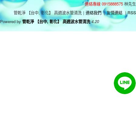
連絡專線 0915888575
林先生
管乾淨 【台中, 彰化】 高週波水管清洗
|
連絡我們
|
友情連結
|
RSS
Powered by
管乾淨 【台中, 彰化】 高週波水管清洗
4.20