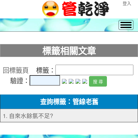
登入
標籤相關文章
回標籤頁
標籤：
驗證：
查詢標籤：管線老舊
1. 自來水餘氯不足?