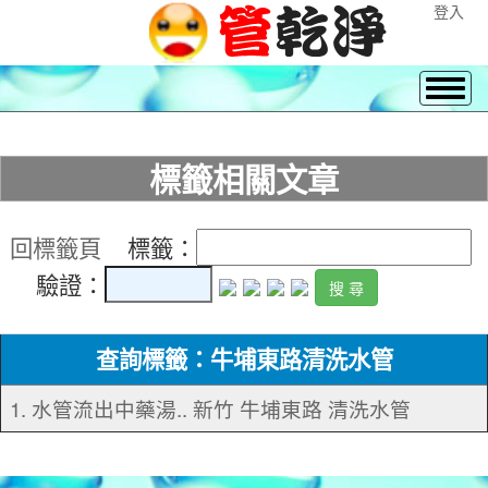
登入
標籤相關文章
回標籤頁
標籤：
驗證：
查詢標籤：牛埔東路清洗水管
1. 水管流出中藥湯.. 新竹 牛埔東路 清洗水管