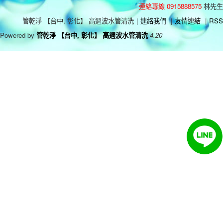
連絡專線 0915888575
林先生
管乾淨 【台中, 彰化】 高週波水管清洗
|
連絡我們
|
友情連結
|
RSS
Powered by
管乾淨 【台中, 彰化】 高週波水管清洗
4.20