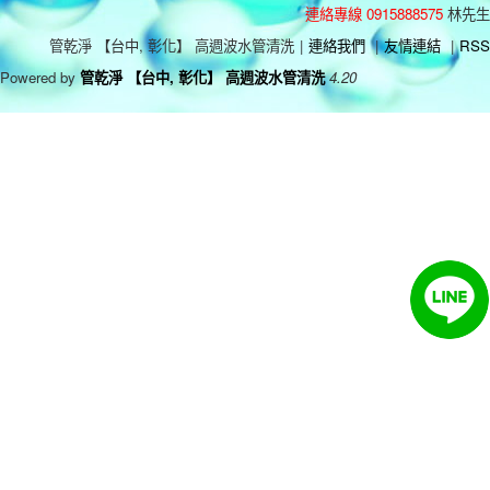
連絡專線 0915888575
林先生
管乾淨 【台中, 彰化】 高週波水管清洗
|
連絡我們
|
友情連結
|
RSS
Powered by
管乾淨 【台中, 彰化】 高週波水管清洗
4.20