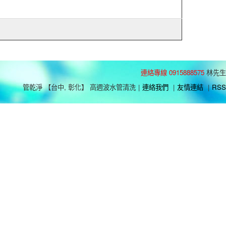
連絡專線 0915888575
林先生
管乾淨 【台中, 彰化】 高週波水管清洗
|
連絡我們
|
友情連結
|
RSS