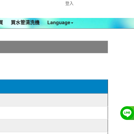
登入
買
買水管清洗機
Language