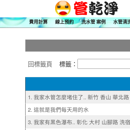
費用計算
線上預約
洗水管 案例
水管清
回標籤頁
標籤：
1. 我家水管怎麼堵住了.. 新竹 香山 華北
2. 這就是我們每天用的水
3. 我家有黑色瀑布.. 彰化 大村 山腳路 