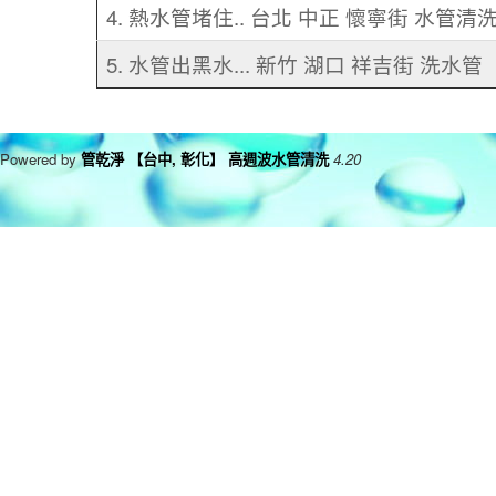
4. 熱水管堵住.. 台北 中正 懷寧街 水管清
5. 水管出黑水... 新竹 湖口 祥吉街 洗水管
Powered by
管乾淨 【台中, 彰化】 高週波水管清洗
4.20