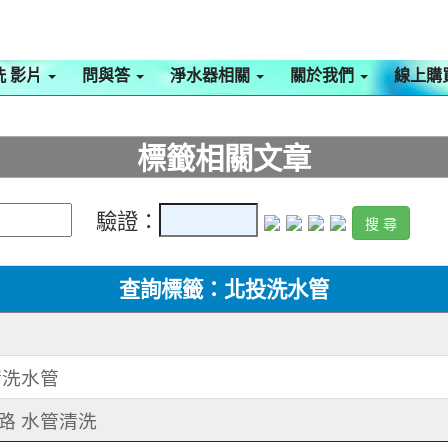
洗 影片
問與答
淨水器相關
關於我們
線上購
標籤相關文章
驗證：
查詢標籤：北投洗水管
 清洗水管
義路 水管清洗