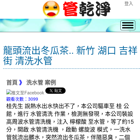
登入
龍頭流出冬瓜茶.. 新竹 湖口 吉祥
街 清洗水管
首頁
》
洗水管 案例
觀看次數：3099
桂先生 說熱水出水快出不了，本公司驅車至 桂 公
館，進行 水管清洗 作業，檢測無發現，本公司裝設
高周波水管清洗機，注入 檸檬酸 至水管，等了約15
分，開啟 水管清洗機 ，啟動 螺旋波 模式，一洗水
管就流出髒水，突然流出冬瓜茶，伴隨惡臭，二個