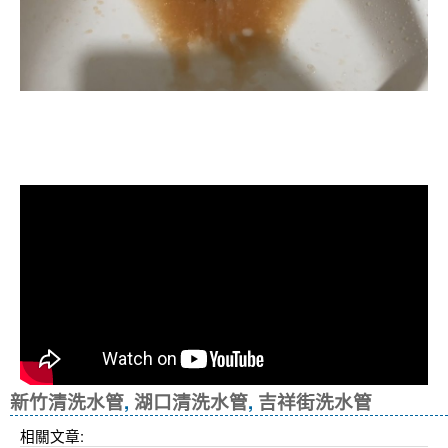
清洗水管, 水管清洗, 洗水管, 熱水忽
冷忽熱
新竹清洗水管
,
湖口清洗水管
,
吉祥街洗水管
相關文章: