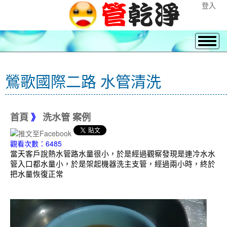
登入
鶯歌國際二路 水管清洗
首頁
》
洗水管 案例
觀看次數：6485
當天客戶說熱水管路水量很小，於是經過觀察發現是連冷水水
管入口都水量小，於是架起機器洗主支管，經過兩小時，終於
把水量恢復正常