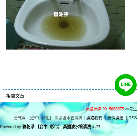
清洗水管 水管清洗 洗水管 熱水
管堵塞 熱水忽冷忽熱
相關文章:
連絡專線 0915888575
林先生
管乾淨 【台中, 彰化】 高週波水管清洗
|
連絡我們
|
友情連結
|
RSS
Powered by
管乾淨 【台中, 彰化】 高週波水管清洗
4.20