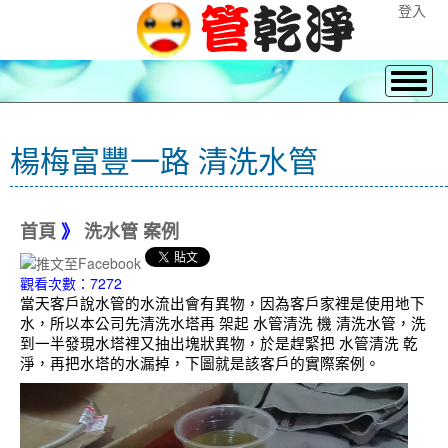
登入
楊梅富豐一路 清洗水管
首頁
》
洗水管 案例
觀看次數：7272
當天客戶說水管的水流出會有異物，因為客戶家裡是使用地下
水，所以本公司先清洗水塔再 架起 水管清洗 機 清洗水管，洗
到一半發現水塔裡又抽出塊狀異物，於是趕緊把 水管清洗 乾
淨，再把水塔的水漏掉，下圖就是該客戶的實際案例。