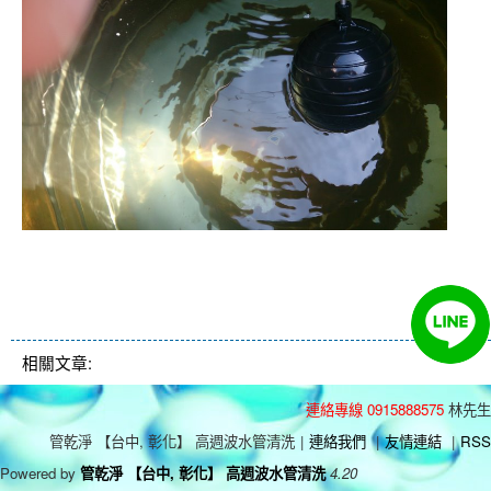
清洗水管 水管清洗 洗水管 熱水
管堵塞 熱水忽冷忽熱
相關文章:
連絡專線 0915888575
林先生
管乾淨 【台中, 彰化】 高週波水管清洗
|
連絡我們
|
友情連結
|
RSS
Powered by
管乾淨 【台中, 彰化】 高週波水管清洗
4.20