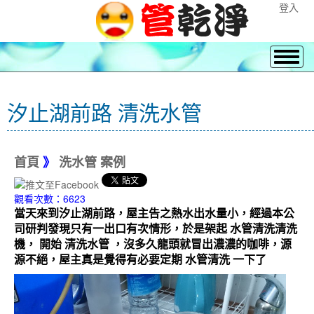
登入
汐止湖前路 清洗水管
首頁
》
洗水管 案例
觀看次數：6623
當天來到汐止湖前路，屋主告之熱水出水量小，經過本公
司研判發現只有一出口有次情形，於是架起 水管清洗清洗
機， 開始 清洗水管 ，沒多久龍頭就冒出濃濃的咖啡，源
源不絕，屋主真是覺得有必要定期 水管清洗 一下了