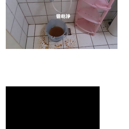
清洗水管 水管清洗 洗水管 熱水
管堵塞 熱水忽冷忽熱