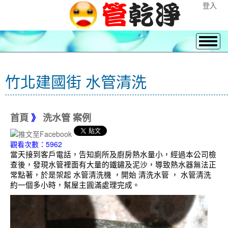
登入
竹北建國街 水管清洗
首頁
》
洗水管 案例
觀看次數：5962
當天接到客戶電話，告知廁所及廚房熱水量小，經過本公司檢
查後，發現水管裡面有大量的鐵鏽及泥沙，導致熱水器無法正
常點著，於是架起 水管清洗機 ，開始 清洗水管 ， 水管清洗
約一個多小時，幫屋主圓滿處理完成。