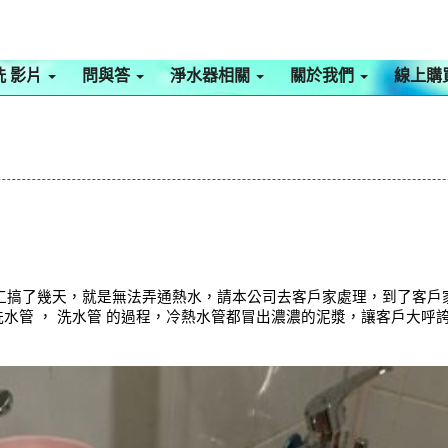
洗 影片
問與答
淨水器相關
關於我們
線上購
工搞了幾天，就是無法弄通熱水，請本公司去客戶家處理，到了客戶
洗水管 ， 洗水管 的過程，冷熱水管都冒出濃濃的泥漿，讓客戶大呼