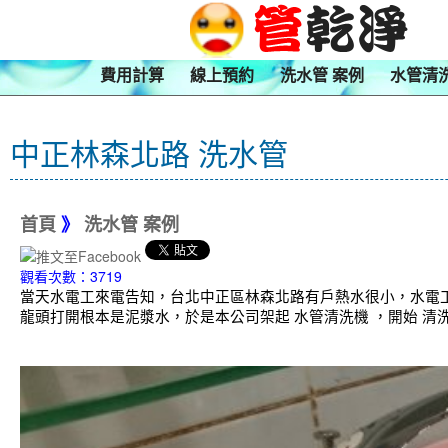
費用計算
線上預約
洗水管 案例
水管清
中正林森北路 洗水管
首頁
》
洗水管 案例
觀看次數：3719
當天水電工來電告知，台北中正區林森北路有戶熱水很小，水電
龍頭打開根本是泥漿水，於是本公司架起 水管清洗機 ，開始 清