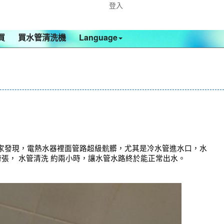
登入
買
買水管清洗機
Language
家發現，電熱水器裡面管路超級骯髒，尤其是冷水管進水口，水
誇張， 水管清洗 約兩小時，讓水管水路終於能正常出水。