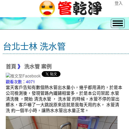
登入
台北士林 洗水管
首頁
》
洗水管 案例
觀看次數：4071
當天客戶告知有數個熱水管出水量小，幾乎都用滴的，於是本
公司檢測後，發現管路內鐵鏽相當多，於是本公司架起 水管
清洗機 ，開始 清洗水管 ， 洗水管 的時候，水管不停的冒出
髒水，客戶嚇了一大跳說原來這就是我每天用的水， 水管清
洗 約一個半小時，讓熱水水管出水量正常。