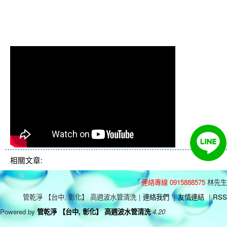
清洗水管 水管清洗 洗水管 熱水管堵塞
熱水忽冷忽熱
相關文章:
連絡專線 0915888575
林先生
管乾淨 【台中, 彰化】 高週波水管清洗
|
連絡我們
|
友情連結
|
RSS
Powered by
管乾淨 【台中, 彰化】 高週波水管清洗
4.20