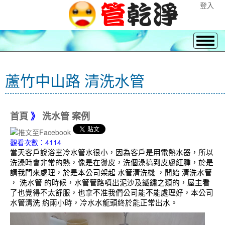
登入
蘆竹中山路 清洗水管
首頁
》
洗水管 案例
觀看次數：4114
當天客戶說浴室冷水管水很小，因為客戶是用電熱水器，所以
洗澡時會非常的熱，像是在燙皮，洗個澡搞到皮膚紅腫，於是
請我門來處理，於是本公司架起 水管清洗機 ，開始 清洗水管
， 洗水管 的時候，水管管路噴出泥沙及鐵鏽之類的，屋主看
了也覺得不太舒服，也拿不准我們公司能不能處理好，本公司
水管清洗 約兩小時，冷水水龍頭終於能正常出水。