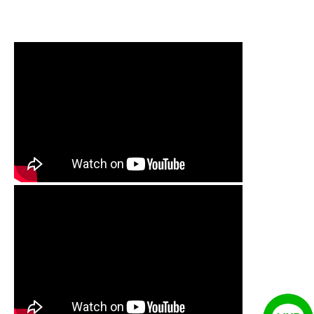
塞, 熱水忽冷忽熱