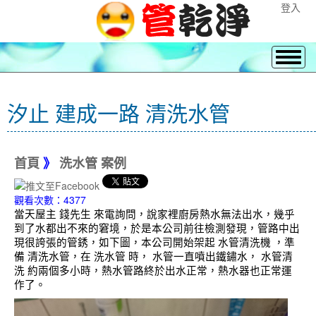
登入
汐止 建成一路 清洗水管
首頁
》
洗水管 案例
觀看次數：4377
當天屋主 錢先生 來電詢問，說家裡廚房熱水無法出水，幾乎
到了水都出不來的窘境，於是本公司前往檢測發現，管路中出
現很誇張的管銹，如下圖，本公司開始架起 水管清洗機 ，準
備 清洗水管，在 洗水管 時， 水管一直噴出鐵鏽水， 水管清
洗 約兩個多小時，熱水管路終於出水正常，熱水器也正常運
作了。