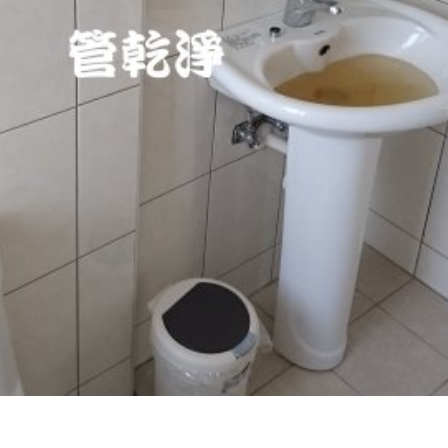
堵塞, 熱水忽冷忽熱