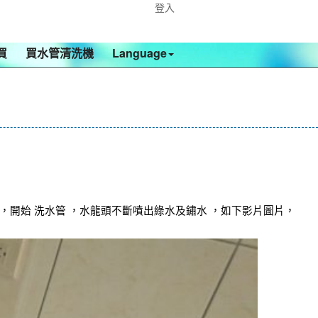
登入
買
買水管清洗機
Language
，開始 洗水管 ，水龍頭不斷噴出綠水及鏽水 ，如下影片圖片，