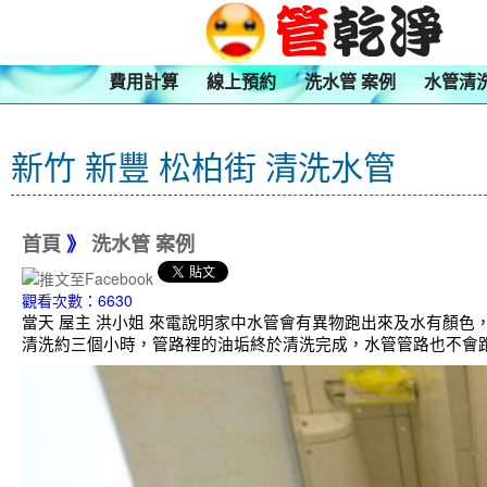
費用計算
線上預約
洗水管 案例
水管清
新竹 新豐 松柏街 清洗水管
首頁
》
洗水管 案例
觀看次數：6630
當天 屋主 洪小姐 來電說明家中水管會有異物跑出來及水有顏色
清洗約三個小時，管路裡的油垢終於清洗完成，水管管路也不會