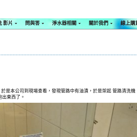
洗 影片
問與答
淨水器相關
關於我們
線上購
，於是本公司到現場查看，發現管路中有油漬，於是架起 管路清洗機 
跑出東西了。