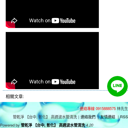
相關文章:
連絡專線 0915888575
林先生
管乾淨 【台中, 彰化】 高週波水管清洗
|
連絡我們
|
友情連結
|
RSS
Powered by
管乾淨 【台中, 彰化】 高週波水管清洗
4.20