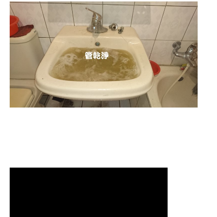
清洗水管
,
水管清洗
,
洗水管
,
熱水管
堵塞
,
熱水忽冷忽熱