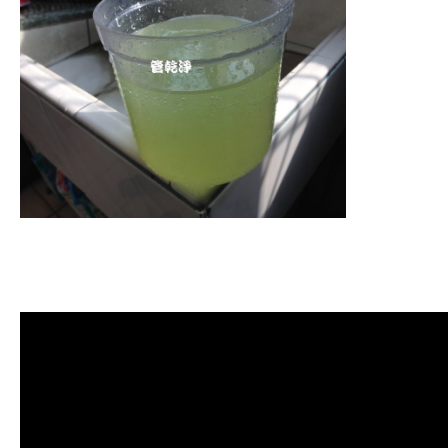
清洗水管, 水管清洗, 洗水管, 熱水管
堵塞, 熱水忽冷忽熱