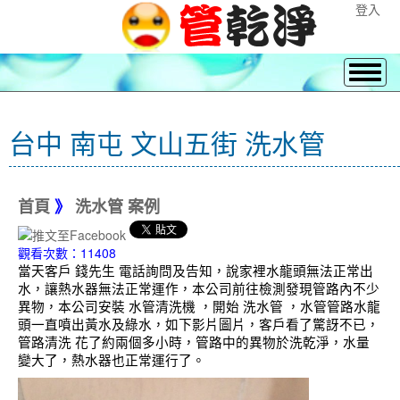
登入
台中 南屯 文山五街 洗水管
首頁
》
洗水管 案例
觀看次數：11408
當天客戶 錢先生 電話詢問及告知，說家裡水龍頭無法正常出
水，讓熱水器無法正常運作，本公司前往檢測發現管路內不少
異物，本公司安裝 水管清洗機 ，開始 洗水管 ，水管管路水龍
頭一直噴出黃水及綠水，如下影片圖片，客戶看了驚訝不已，
管路清洗 花了約兩個多小時，管路中的異物於洗乾淨，水量
變大了，熱水器也正常運行了。