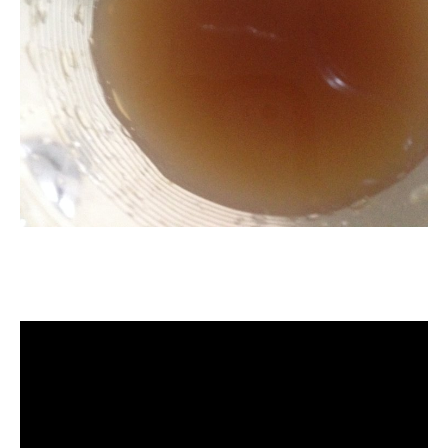
清洗水管, 水管清洗, 洗水管, 熱水管
堵塞, 熱水忽冷忽熱