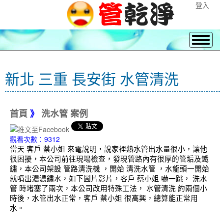
登入
新北 三重 長安街 水管清洗
首頁
》
洗水管 案例
觀看次數：9312
當天 客戶 蔡小姐 來電說明，說家裡熱水管出水量很小，讓他
很困擾，本公司前往現場檢查，發現管路內有很厚的管垢及鐵
鏽，本公司架設 管路清洗機 ，開始 清洗水管 ，水龍頭一開始
就噴出濃濃鏽水，如下圖片影片，客戶 蔡小姐 嚇一跳， 洗水
管 時堵塞了兩次，本公司改用特殊工法， 水管清洗 約兩個小
時後，水管出水正常，客戶 蔡小姐 很高興，總算能正常用
水。