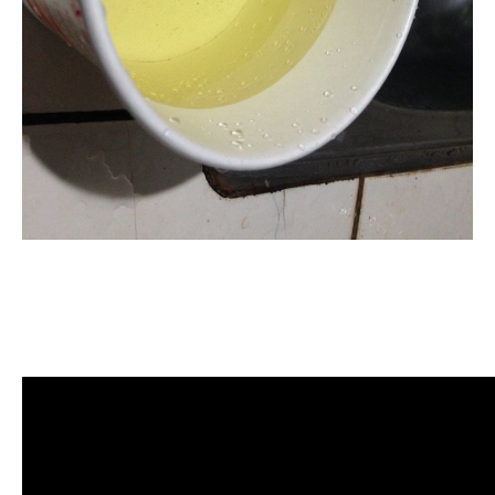
清洗水管, 水管清洗, 洗水管, 熱水管
堵塞, 熱水忽冷忽熱