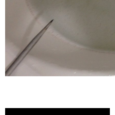
清洗水管, 水管清洗, 洗水管, 熱水管
堵塞, 熱水忽冷忽熱, 洗管路