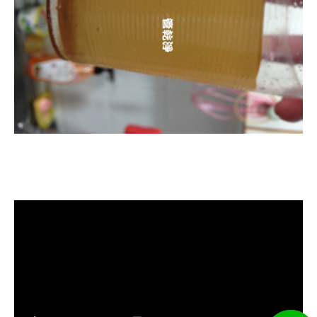
清洗水管, 水管清洗, 洗水管, 熱水管
堵塞, 熱水忽冷忽熱, 洗管路, 清管路