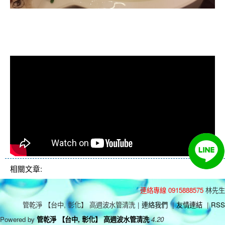
清洗水管, 水管清洗, 洗水管, 熱水管
堵塞, 熱水忽冷忽熱, 洗管路, 清管路
相關文章:
連絡專線 0915888575
林先生
管乾淨 【台中, 彰化】 高週波水管清洗
|
連絡我們
|
友情連結
|
RSS
Powered by
管乾淨 【台中, 彰化】 高週波水管清洗
4.20