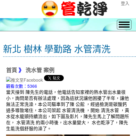
登入
新北 樹林 學勤路 水管清洗
首頁
》
洗水管 案例
觀看次數：5366
當天接到 陳先生的電話，他電話告知家裡的熱水管出水量很
小，詢問是否有辦法處理，因為這狀況讓他困擾了半年，讓他
無法正常洗澡，本公司驅車到了陳 公館 ，經過檢測是碳酸鈣
過多導致堵住，本公司架起 水管清洗機 ，開始 清洗水管 ，黃
水從水龍頭持續流出，如下圖及影片，陳先生馬上了解問題所
在， 水管清洗 約兩小時後，出水量變大， 水也乾淨了，陳先
生能洗個舒服的澡了。