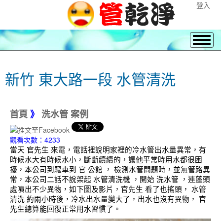
登入
新竹 東大路一段 水管清洗
首頁
》
洗水管 案例
觀看次數：4233
當天 官先生 來電，電話裡說明家裡的冷水管出水量異常，有
時候水大有時候水小，斷斷續續的，讓他平常時用水都很困
擾，本公司到驅車到 官 公館 ， 檢測水管問題時，並無管路異
常，本公司二話不說架起 水管清洗機 ，開始 洗水管 ，連蓬頭
處噴出不少異物，如下圖及影片，官先生 看了也搖頭， 水管
清洗 約兩小時後，冷水出水量變大了，出水也沒有異物， 官
先生總算能回復正常用水習慣了。