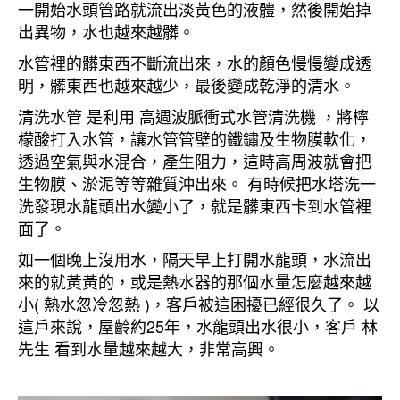
一開始水頭管路就流出淡黃色的液體，然後開始掉
出異物，水也越來越髒。
水管裡的髒東西不斷流出來，水的顏色慢慢變成透
明，髒東西也越來越少，最後變成乾淨的清水。
清洗水管 是利用 高週波脈衝式水管清洗機 ，將檸
檬酸打入水管，讓水管管壁的鐵鏽及生物膜軟化，
透過空氣與水混合，產生阻力，這時高周波就會把
生物膜、淤泥等等雜質沖出來。 有時候把水塔洗一
洗發現水龍頭出水變小了，就是髒東西卡到水管裡
面了。
如一個晚上沒用水，隔天早上打開水龍頭，水流出
來的就黃黃的，或是熱水器的那個水量怎麼越來越
小( 熱水忽冷忽熱 )，客戶被這困擾已經很久了。 以
這戶來說，屋齡約25年，水龍頭出水很小，客戶 林
先生 看到水量越來越大，非常高興。