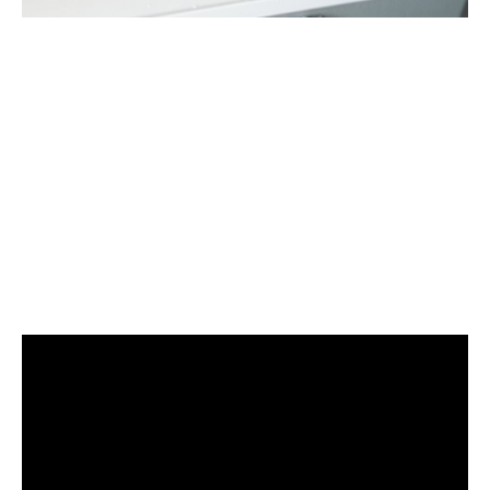
清洗水管, 水管清洗, 洗水管, 熱
水管堵塞, 熱水忽冷忽熱, 熱水管
清洗, 洗水管費用, 清洗水管費用,
洗水管價格, 清洗水管價格, 水管
清洗價格, 自來水黃黃的, 洗水管
推薦