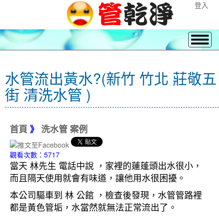
登入
水管流出黃水?(新竹 竹北 莊敬五
街 清洗水管 )
首頁
》
洗水管 案例
觀看次數：5717
當天 林先生 電話中說 ，家裡的蓮蓬頭出水很小，
而且隔天使用就會有味道，讓他用水很困擾。
本公司驅車到 林 公館 ，檢查後發現，水管管路裡
都是黃色管垢，水當然就無法正常流出了。