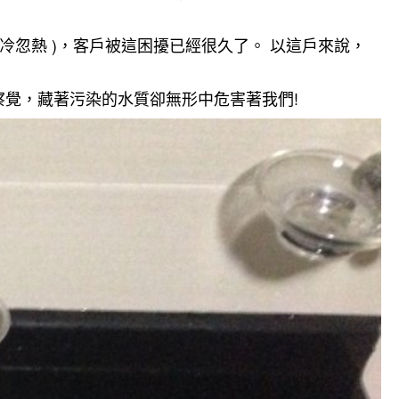
忽熱 )，客戶被這困擾已經很久了。 以這戶來說，
覺，藏著污染的水質卻無形中危害著我們!