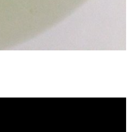
, 水管清潔, 水管堵塞,清水管, 熱水
洗價格, 自來水管清洗, 洗水管推薦