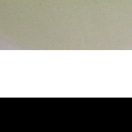
管堵塞, 熱水忽冷忽熱, 洗管路, 清管路
, 洗水管價格, 清洗水管價格, 水管清