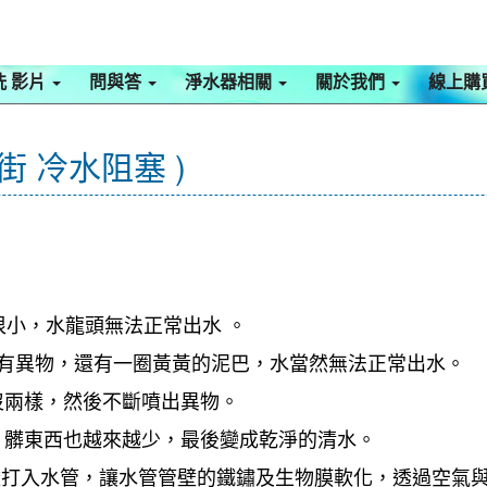
洗 影片
問與答
淨水器相關
關於我們
線上購
街 冷水阻塞 )
很小，水龍頭無法正常出水 。
面有異物，還有一圈黃黃的泥巴，水當然無法正常出水。
沒兩樣，然後不斷噴出異物。
，髒東西也越來越少，最後變成乾淨的清水。
檬酸打入水管，讓水管管壁的鐵鏽及生物膜軟化，透過空氣