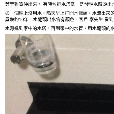
等等雜質沖出來。 有時候把水塔洗一洗發現水龍頭出
如一個晚上沒用水，隔天早上打開水龍頭，水流出來的
屋齡約10年，水龍頭出水會有顏色，客戶 李先生 看
水源進到家中的水塔，再到家中的水管，用水龍頭的水