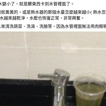
水變小了，就是髒東西卡到水管裡面了。
就黃黃的，或是熱水器的那個水量怎麼越來越小( 熱水忽冷
到水越來越乾淨，水壓也恢復正常，非常興奮。
來清洗蔬菜、洗澡、洗臉等，因為水管裡面無法用肉眼察