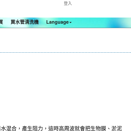
登入
買
買水管清洗機
Language
與水混合，產生阻力，這時高周波就會把生物膜、淤泥