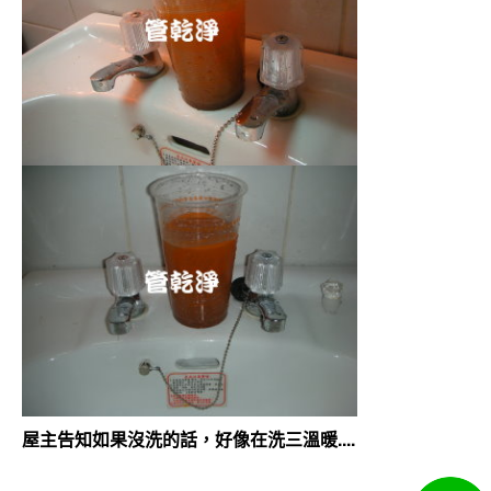
屋主告知如果沒洗的話，好像在洗三溫暖....
清洗水管 水管清洗 熱水忽冷忽熱 水管堵塞 水管阻