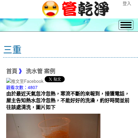
登入
三重
首頁
》
洗水管 案例
觀看次數：4807
由於最近天氣忽冷忽熱，寒流不斷的來報到，接獲電話，
屋主告知熱水忽冷忽熱，不能好好的洗澡，約好時間並前
往該處清洗，圖片如下