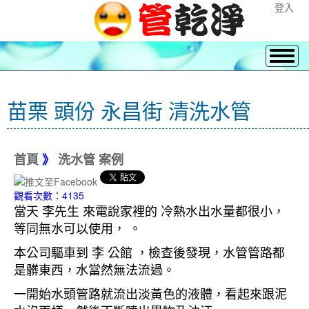
登入
苗栗 頭份 永昌街 清洗水管
首頁
》
洗水管 案例
觀看次數：4135
當天 李先生 來電說家裡的 冷熱水出水量都很小，
等同無水可以使用， 。
本公司驅車到 李 公館
，檢查後發現，水管管路都
是髒東西，水當然無法流過。
一開始水頭管路就流出淡黃色的液體，看起來跟泥