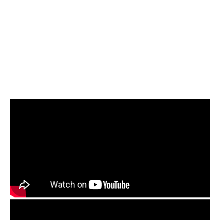
清管路, 水管清潔, 水管堵塞,清水
管, 熱水管清洗, 洗水管費用, 清
洗水管費用, 洗水管價格, 清洗水
管價格, 水管清洗價格, 自來水管
清洗, 洗水管推薦