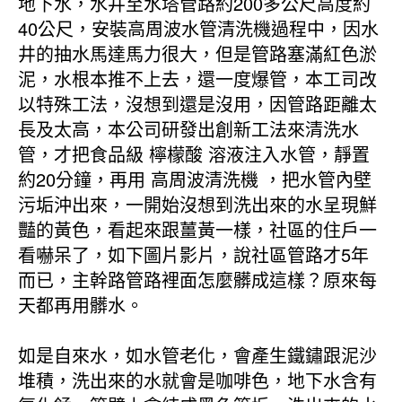
地下水，水井至水塔管路約200多公尺高度約
40公尺，安裝高周波水管清洗機過程中，因水
井的抽水馬達馬力很大，但是管路塞滿紅色淤
泥，水根本推不上去，還一度爆管，本工司改
以特殊工法，沒想到還是沒用，因管路距離太
長及太高，本公司研發出創新工法來清洗水
管，才把食品級 檸檬酸 溶液注入水管，靜置
約20分鐘，再用 高周波清洗機 ，把水管內壁
污垢沖出來，一開始沒想到洗出來的水呈現鮮
豔的黃色，看起來跟薑黃一樣，社區的住戶一
看嚇呆了，如下圖片影片，說社區管路才5年
而已，主幹路管路裡面怎麼髒成這樣？原來每
天都再用髒水。
如是自來水，如水管老化，會產生鐵鏽跟泥沙
堆積，洗出來的水就會是咖啡色，地下水含有