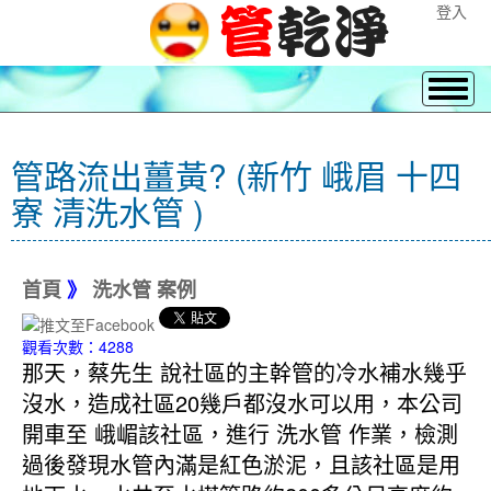
登入
管路流出薑黃? (新竹 峨眉 十四
寮 清洗水管 )
首頁
》
洗水管 案例
觀看次數：4288
那天，蔡先生 說社區的主幹管的冷水補水幾乎
沒水，造成社區20幾戶都沒水可以用，本公司
開車至 峨嵋該社區，進行 洗水管 作業，檢測
過後發現水管內滿是紅色淤泥，且該社區是用