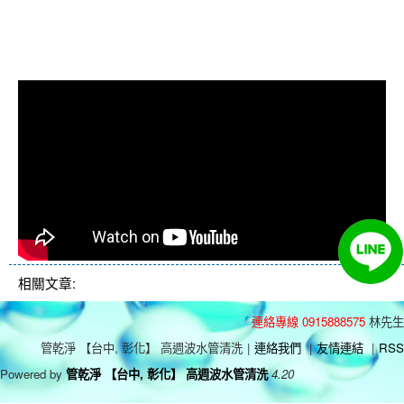
管清洗, 洗水管費用, 洗水管價格, 洗
水管推薦
相關文章:
連絡專線 0915888575
林先生
管乾淨 【台中, 彰化】 高週波水管清洗
|
連絡我們
|
友情連結
|
RSS
Powered by
管乾淨 【台中, 彰化】 高週波水管清洗
4.20