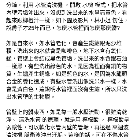
分鐘，利用 水管清洗機 ，開啟 水槌 模式，把水管
內壁污垢沖出來，沒想到洗出來的水呈亮黃色，看
起來跟柳橙汁一樣，如下圖及影片，林小姐 愣住，
說房子才25年而已，怎麼水管裡面怎麼那麼髒?
如是自來水，如水管老化，會產生鐵鏽跟泥沙堆
積，洗出來的水就會是咖啡色，地下水含有氧化
錳，管壁上會結成黑色管垢，洗出來的水會跟石油
一樣黑，有些洗出綠色的水，是因為裡面有銅的物
質，生鏽產生銅綠，如是藍色的水，是因為水龍頭
合金的養化造成，有些水管洗出像洗米水一樣，水
會是黃白色，這說明水管裡面沒有生鏽，所以只洗
出水管壁的生物膜。
管壁上的髒東西，如是靠一般水壓流動，很難清乾
淨。 清洗水管 的原理，就是用 檸檬酸 ， 檸檬酸呈
弱酸性，可以軟化水管內壁的管垢，再透過 高週波
清洗機 脈衝波沖出汙垢。這樣的話，可在不傷水管