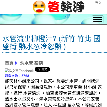
登入
水管流出柳橙汁? (新竹 竹北 國
盛街 熱水忽冷忽熱 )
首頁
》
洗水管 案例
觀看次數：3768
那天林小姐來公司，說家裡想要洗水管，詢問狀況
說只是保養，因為沒洗過，本公司驅車至 林小姐 家
裡，進行 水管清洗 ，檢查後發現管壁結滿碳酸鈣，
熱水出水量又小，熱水常常忽冷忽熱，本公司安裝
高周波水管清洗機，注入 檸檬酸 至水管，等候約20