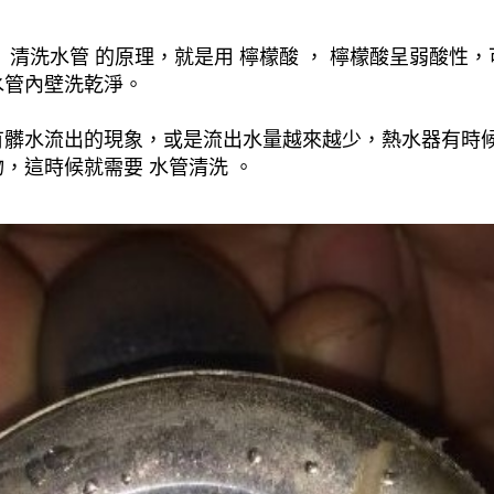
清洗水管 的原理，就是用 檸檬酸 ， 檸檬酸呈弱酸性，
水管內壁洗乾淨。
有髒水流出的現象，或是流出水量越來越少，熱水器有時
，這時候就需要 水管清洗 。