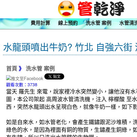
費用計算
線上預約
洗水管 案例
水管清
水龍頭噴出牛奶? 竹北 自強六街
首頁
》
洗水管 案例
觀看次數：3738
當天 羅先生 來電，說家裡冷水突然變小，讓他沒有水
圖，本公司架起 高周波水管清洗機，注入 檸檬酸 至
西，突然水龍頭出水呈現白色，就像牛奶一樣，如下影片
如是自來水，如水管老化，會產生鐵鏽跟泥沙堆積，
綠色的水，是因為裡面有銅的物質，生鏽產生銅綠，