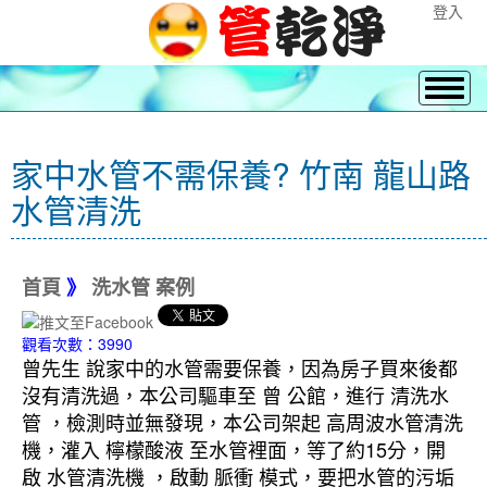
登入
家中水管不需保養? 竹南 龍山路
水管清洗
首頁
》
洗水管 案例
觀看次數：3990
曾先生 說家中的水管需要保養，因為房子買來後都
沒有清洗過，本公司驅車至 曾 公館，進行 清洗水
管 ，檢測時並無發現，本公司架起 高周波水管清洗
機，灌入 檸檬酸液 至水管裡面，等了約15分，開
啟 水管清洗機 ，啟動 脈衝 模式，要把水管的污垢