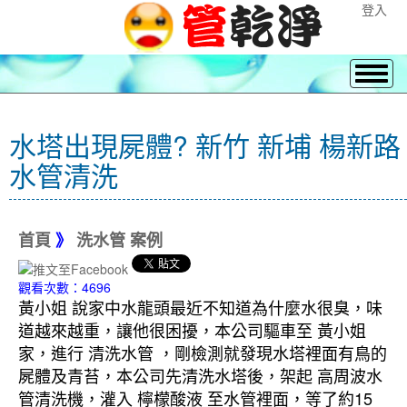
登入
水塔出現屍體? 新竹 新埔 楊新路
水管清洗
首頁
》
洗水管 案例
觀看次數：4696
黃小姐 說家中水龍頭最近不知道為什麼水很臭，味
道越來越重，讓他很困擾，本公司驅車至 黃小姐
家，進行 清洗水管 ，剛檢測就發現水塔裡面有鳥的
屍體及青苔，本公司先清洗水塔後，架起 高周波水
管清洗機，灌入 檸檬酸液 至水管裡面，等了約15