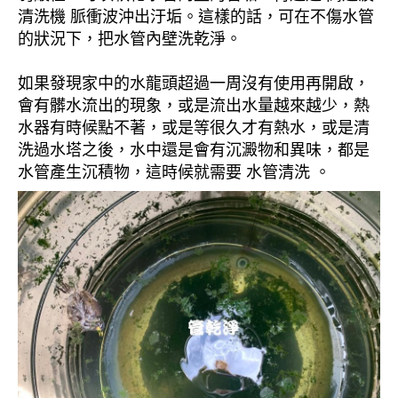
清洗機 脈衝波沖出汙垢。這樣的話，可在不傷水管
的狀況下，把水管內壁洗乾淨。
如果發現家中的水龍頭超過一周沒有使用再開啟，
會有髒水流出的現象，或是流出水量越來越少，熱
水器有時候點不著，或是等很久才有熱水，或是清
洗過水塔之後，水中還是會有沉澱物和異味，都是
水管產生沉積物，這時候就需要 水管清洗 。