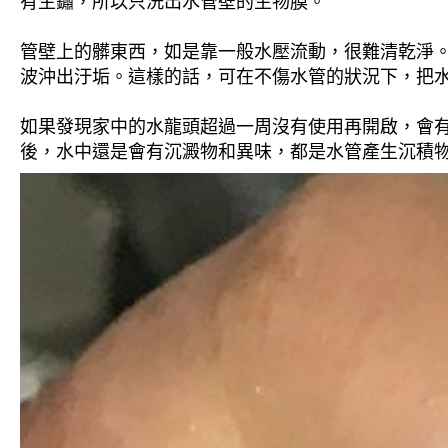
有生鏽，所以只洗出水管壁的生物膜。
管壁上的髒東西，如是靠一般水壓流動，很難清乾淨。 
波沖出汙垢。這樣的話，可在不傷水管的狀況下，把
如果發現家中的水龍頭超過一周沒有使用再開啟，會
後，水中還是會有沉澱物和異味，都是水管產生沉積物