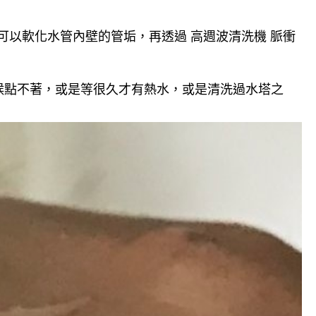
可以軟化水管內壁的管垢，再透過 高週波清洗機 脈衝
候點不著，或是等很久才有熱水，或是清洗過水塔之