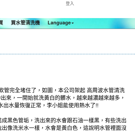
登入
買
買水管清洗機
Language
水軟管完全堵住了，如圖，本公司架起 高周波水管清洗
物沖出來，一開始就洗黃白的髒水，越來越濃越來越多，
出水量恢復正常，李小姐能使用熱水了!!
結成黑色管垢，洗出來的水會跟石油一樣黑，有些洗出
洗出像洗米水一樣，水會是黃白色，這說明水管裡面沒