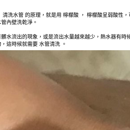
清洗水管 的原理，就是用 檸檬酸 ， 檸檬酸呈弱酸性，
水管內壁洗乾淨。
有髒水流出的現象，或是流出水量越來越少，熱水器有時
，這時候就需要 水管清洗 。