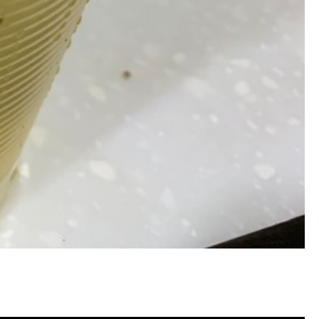
塞, 洗水管費用, 洗水管價格, 洗水管推