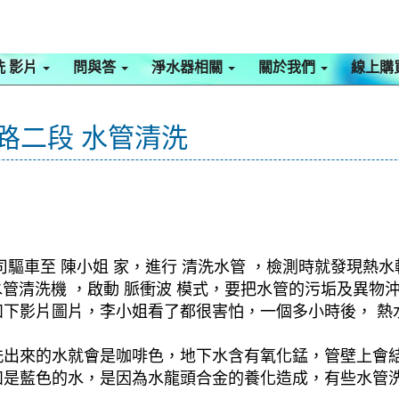
洗 影片
問與答
淨水器相關
關於我們
線上購
興路二段 水管清洗
驅車至 陳小姐 家，進行 清洗水管 ，檢測時就發現熱
 水管清洗機 ，啟動 脈衝波 模式，要把水管的污垢及異
下影片圖片，李小姐看了都很害怕，一個多小時後， 熱水
洗出來的水就會是咖啡色，地下水含有氧化錳，管壁上會
如是藍色的水，是因為水龍頭合金的養化造成，有些水管