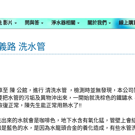
洗 影片
問與答
淨水器相關
關於我們
線上購
義路 洗水管
至 陳 公館，進行 清洗水管 ，檢測時並無發現，本公司
式，要把水管的污垢及異物沖出來，一開始就洗棕色的鐵鏽
復正常，陳先生能正常用熱水了!!
洗出來的水就會是咖啡色，地下水含有氧化錳，管壁上會
如是藍色的水，是因為水龍頭合金的養化造成，有些水管