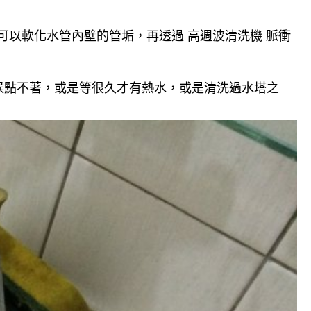
可以軟化水管內壁的管垢，再透過 高週波清洗機 脈衝
候點不著，或是等很久才有熱水，或是清洗過水塔之