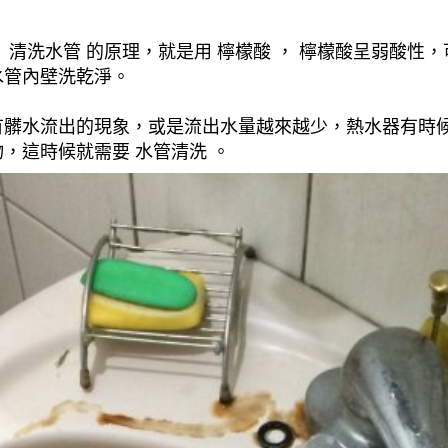
清洗水管 的原理，就是用 檸檬酸 ， 檸檬酸呈弱酸性，
水管內壁洗乾淨。
有髒水流出的現象，或是流出水量越來越少，熱水器有時
，這時候就需要 水管清洗 。