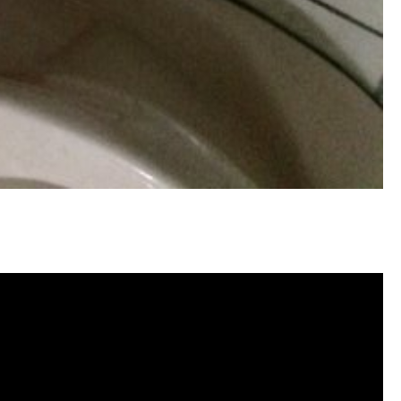
塞, 洗水管費用, 洗水管價格, 洗水管推