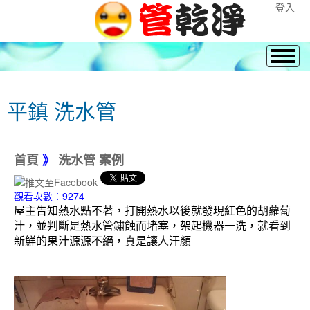
登入
平鎮 洗水管
首頁
》
洗水管 案例
觀看次數：9274
屋主告知熱水點不著，打開熱水以後就發現紅色的胡蘿蔔
汁，並判斷是熱水管鏽蝕而堵塞，架起機器一洗，就看到
新鮮的果汁源源不絕，真是讓人汗顏