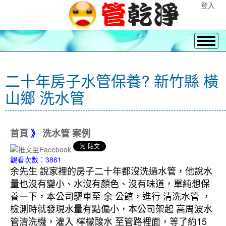
登入
二十年房子水管保養? 新竹縣 橫
山鄉 洗水管
首頁
》
洗水管 案例
觀看次數：3861
余先生 說家裡的房子二十年都沒洗過水管，他說水
量也沒有變小、水沒有顏色、沒有味道，單純想保
養一下，本公司驅車至 余 公館，進行 清洗水管 ，
檢測時就發現水量有點偏小，本公司架起 高周波水
管清洗機，灌入 檸檬酸水 至管路裡面，等了約15